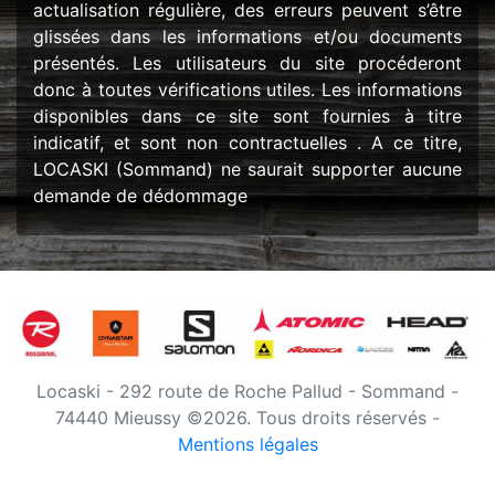
actualisation régulière, des erreurs peuvent s’être
glissées dans les informations et/ou documents
présentés. Les utilisateurs du site procéderont
donc à toutes vérifications utiles. Les informations
disponibles dans ce site sont fournies à titre
indicatif, et sont non contractuelles . A ce titre,
LOCASKI (Sommand) ne saurait supporter aucune
demande de dédommage
Locaski - 292 route de Roche Pallud - Sommand -
74440 Mieussy ©2026. Tous droits réservés -
Mentions légales